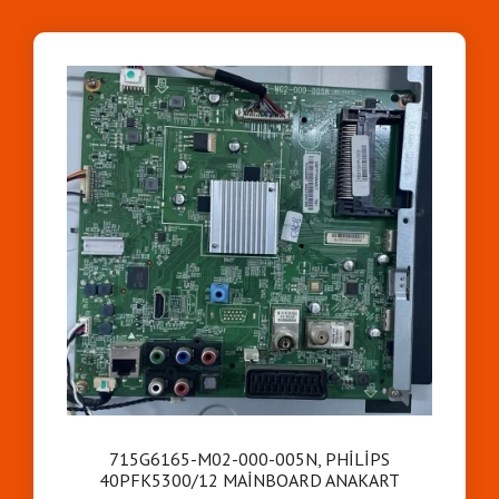
715G6165-M02-000-005N, PHİLİPS
40PFK5300/12 MAİNBOARD ANAKART