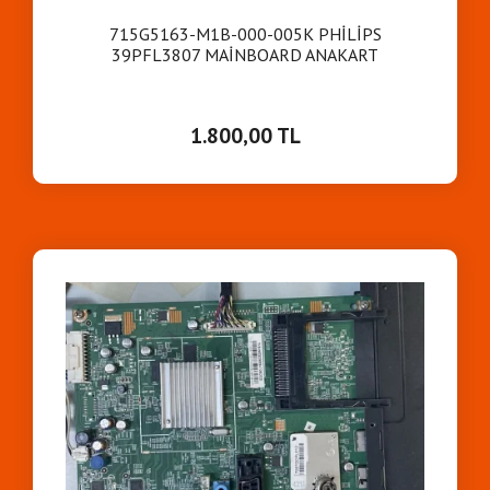
715G5163-M1B-000-005K PHİLİPS
39PFL3807 MAİNBOARD ANAKART
1.800,00 TL