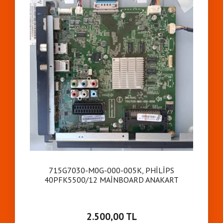
715G7030-M0G-000-005K, PHİLİPS
40PFK5500/12 MAİNBOARD ANAKART
2.500,00 TL