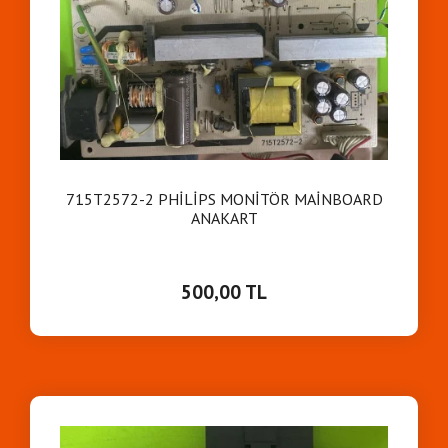
715T2572-2 PHİLİPS MONİTÖR MAİNBOARD
ANAKART
500,00 TL