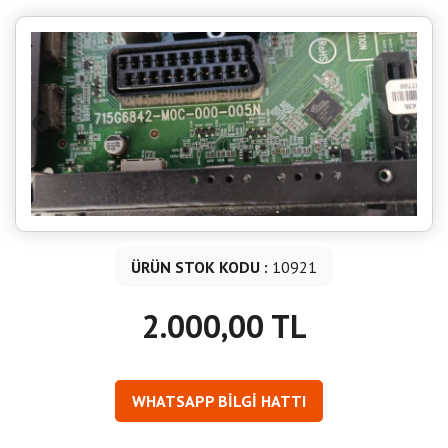
ÜRÜN STOK KODU :
10921
2.000,00 TL
WHATSAPP BİLGİ HATTI