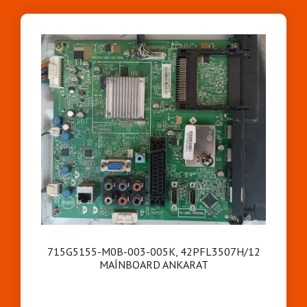
715G5155-M0B-003-005K, 42PFL3507H/12
MAİNBOARD ANKARAT