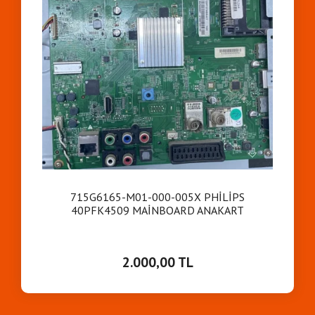
715G6165-M01-000-005X PHİLİPS
40PFK4509 MAİNBOARD ANAKART
2.000,00 TL