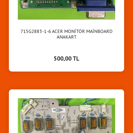
715G2883-1-6 ACER MONİTÖR MAİNBOARD
ANAKART
500,00 TL