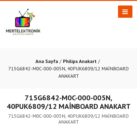
Ana Sayfa
Philips Anakart
715G6842-M0C-000-005N, 40PUK6809/12 MAİNBOARD
ANAKART
715G6842-M0C-000-005N,
40PUK6809/12 MAİNBOARD ANAKART
715G6842-M0C-000-005N, 40PUK6809/12 MAİNBOARD
ANAKART