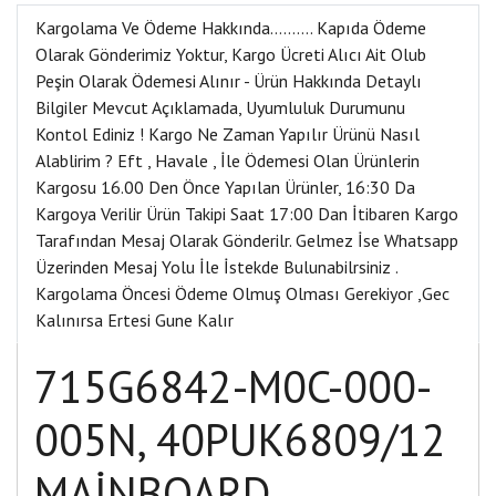
Kargolama Ve Ödeme Hakkında………. Kapıda Ödeme
Olarak Gönderimiz Yoktur, Kargo Ücreti Alıcı Ait Olub
Peşin Olarak Ödemesi Alınır - Ürün Hakkında Detaylı
Bilgiler Mevcut Açıklamada, Uyumluluk Durumunu
Kontol Ediniz ! Kargo Ne Zaman Yapılır Ürünü Nasıl
Alablirim ? Eft , Havale , İle Ödemesi Olan Ürünlerin
Kargosu 16.00 Den Önce Yapılan Ürünler, 16:30 Da
Kargoya Verilir Ürün Takipi Saat 17:00 Dan İtibaren Kargo
Tarafından Mesaj Olarak Gönderilr. Gelmez İse Whatsapp
Üzerinden Mesaj Yolu İle İstekde Bulunabilrsiniz .
Kargolama Öncesi Ödeme Olmuş Olması Gerekiyor ,Gec
Kalınırsa Ertesi Gune Kalır
715G6842-M0C-000-
005N, 40PUK6809/12
MAİNBOARD