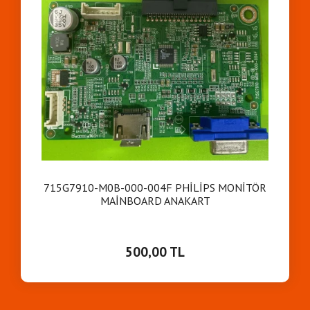
715G7910-M0B-000-004F PHİLİPS MONİTÖR
MAİNBOARD ANAKART
500,00 TL