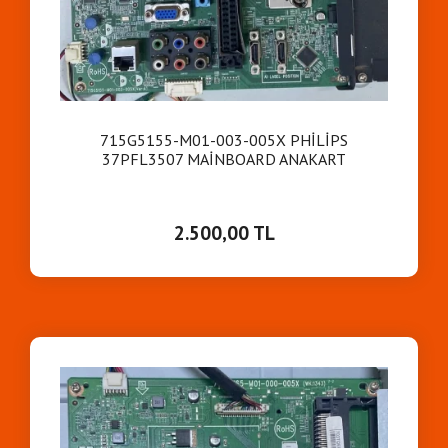
715G5155-M01-003-005X PHİLİPS
37PFL3507 MAİNBOARD ANAKART
2.500,00 TL