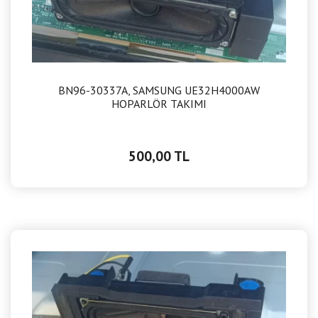
BN96-30337A, SAMSUNG UE32H4000AW
HOPARLÖR TAKIMI
500,00 TL