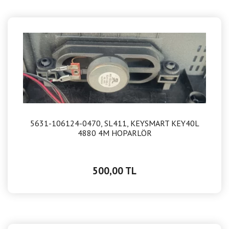
5631-106124-0470, SL411, KEYSMART KEY40L
4880 4M HOPARLÖR
500,00 TL