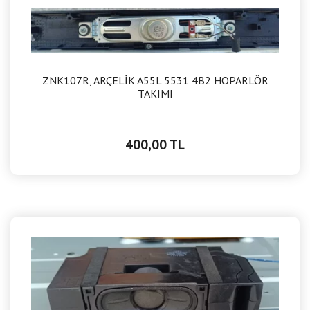
ZNK107R, ARÇELİK A55L 5531 4B2 HOPARLÖR
TAKIMI
400,00 TL