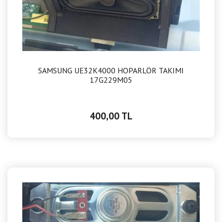
SAMSUNG UE32K4000 HOPARLÖR TAKIMI
17G229M05
400,00 TL