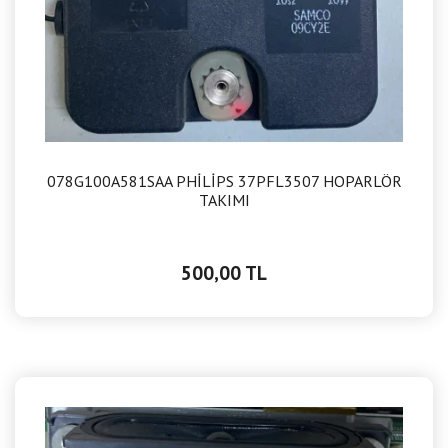
078G100A581SAA PHİLİPS 37PFL3507 HOPARLÖR
TAKIMI
500,00 TL