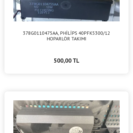
378G0110475AA, PHİLİPS 40PFK5300/12
HOPARLÖR TAKIMI
500,00 TL