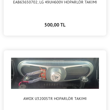
EAB63650702, LG 49UH600V HOPARLÖR TAKIMI
500,00 TL
AWOX U3200STR HOPARLÖR TAKIMI