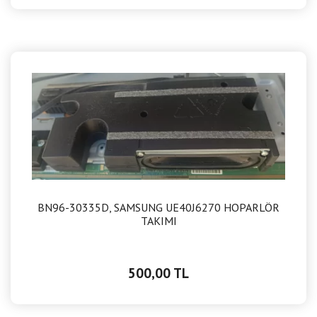
BN96-30335D, SAMSUNG UE40J6270 HOPARLÖR
TAKIMI
500,00 TL