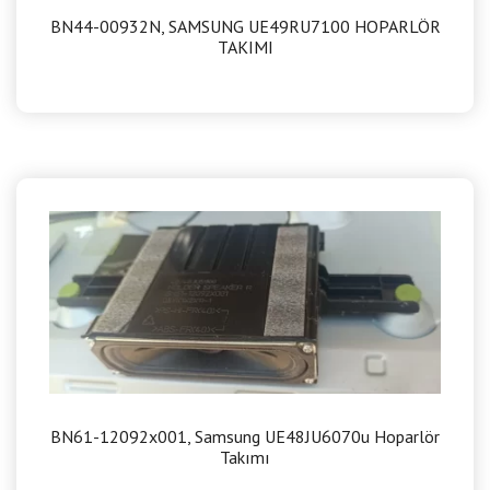
BN44-00932N, SAMSUNG UE49RU7100 HOPARLÖR
TAKIMI
BN61-12092x001, Samsung UE48JU6070u Hoparlör
Takımı