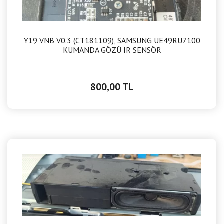
Y19 VNB V0.3 (CT181109), SAMSUNG UE49RU7100
KUMANDA GÖZÜ IR SENSÖR
800,00 TL