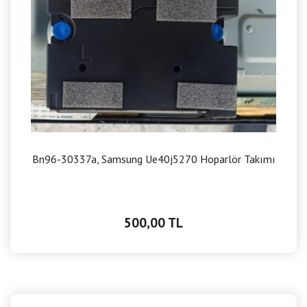
Bn96-30337a, Samsung Ue40j5270 Hoparlör Takımı
500,00 TL