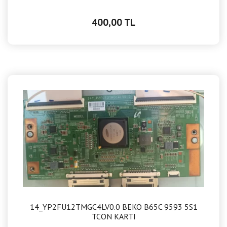
400,00 TL
14_YP2FU12TMGC4LV0.0 BEKO B65C 9593 5S1
TCON KARTI