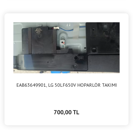
EAB63649901, LG 50LF650V HOPARLÖR TAKIMI
700,00 TL