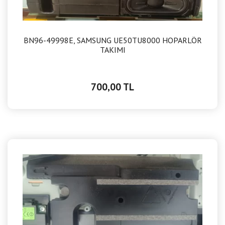
BN96-49998E, SAMSUNG UE50TU8000 HOPARLÖR
TAKIMI
700,00 TL