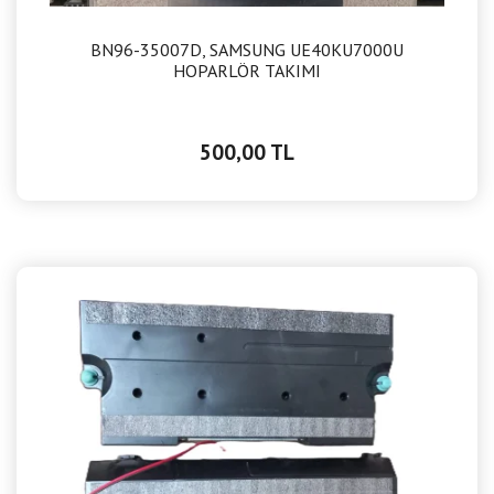
BN96-35007D, SAMSUNG UE40KU7000U
HOPARLÖR TAKIMI
500,00 TL