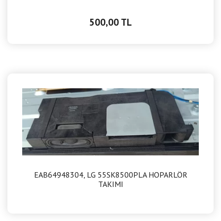
500,00 TL
EAB64948304, LG 55SK8500PLA HOPARLÖR
TAKIMI