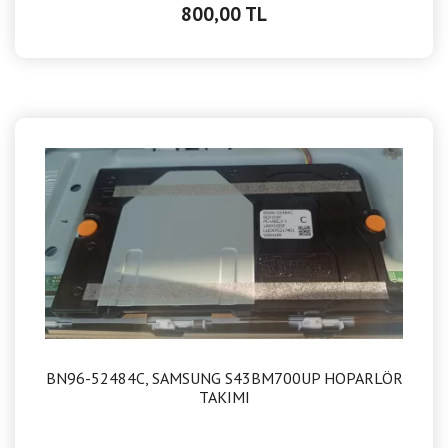
800,00 TL
BN96-52484C, SAMSUNG S43BM700UP HOPARLÖR
TAKIMI