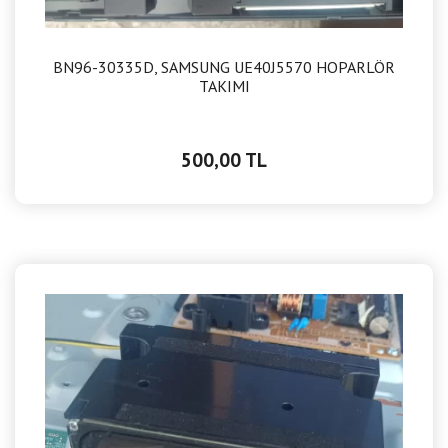
BN96-30335D, SAMSUNG UE40J5570 HOPARLÖR
TAKIMI
500,00 TL