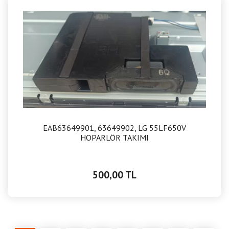
EAB63649901, 63649902, LG 55LF650V
HOPARLÖR TAKIMI
500,00 TL