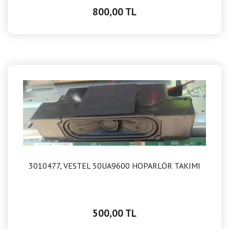
800,00 TL
3010477, VESTEL 50UA9600 HOPARLÖR TAKIMI
500,00 TL