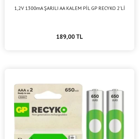
1,2V 1300mA ŞARJLI AA KALEM PİL GP RECYKO 2'Lİ
189,00 TL