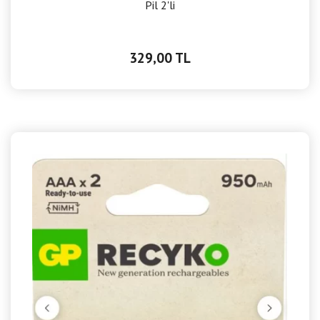
Pil 2'li
329,00 TL