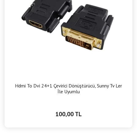
Hdmi To Dvi 24+1 Çevirici Dönüştürücü, Sunny Tv Ler
İle Uyumlu
100,00 TL