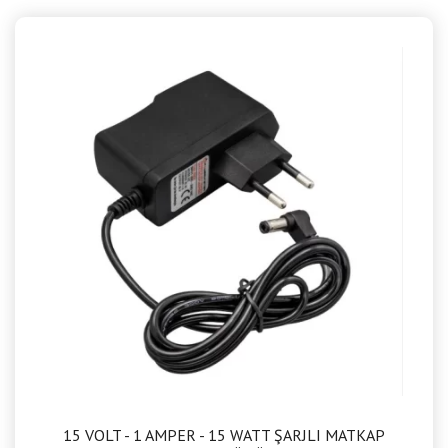
15 VOLT - 1 AMPER - 15 WATT ŞARJLI MATKAP