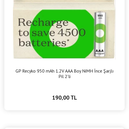
GP Recyko 950 mAh 1.2V AAA Boy NiMH İnce Şarjlı
Pil 2'li
190,00 TL