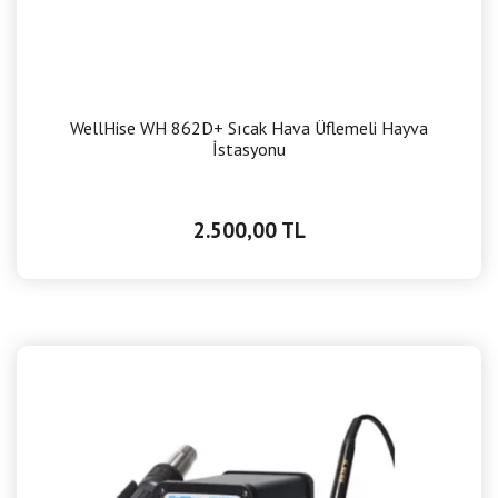
WellHise WH 862D+ Sıcak Hava Üflemeli Hayva
İstasyonu
2.500,00 TL