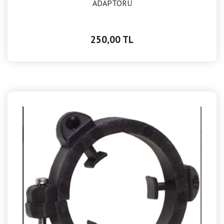
ADAPTÖRÜ
250,00 TL