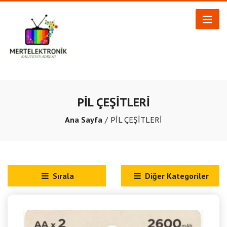
PİL ÇEŞİTLERİ
Ana Sayfa
PİL ÇEŞİTLERİ
Sırala
Diğer Kategoriler