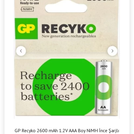
GP Recyko 2600 mAh 1.2V AAA Boy NiMH İnce Şarjlı