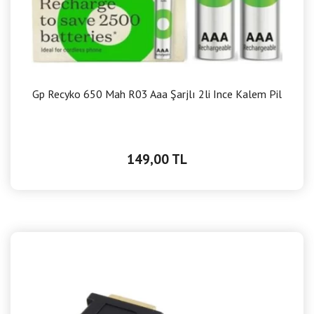
Gp Recyko 650 Mah R03 Aaa Şarjlı 2li Ince Kalem Pil
149,00 TL