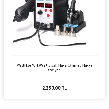
WellHise WH 999+ Sıcak Hava Üflemeli Havya
İstasyonu
2.250,00 TL