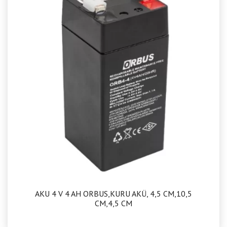
AKU 4 V 4 AH ORBUS,KURU AKÜ, 4,5 CM,10,5
CM,4,5 CM