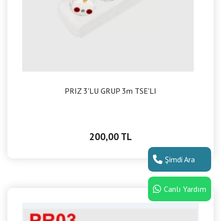
PRIZ 3'LU GRUP 3m TSE'LI
200,00 TL
Şimdi Ara
Canlı Yardım