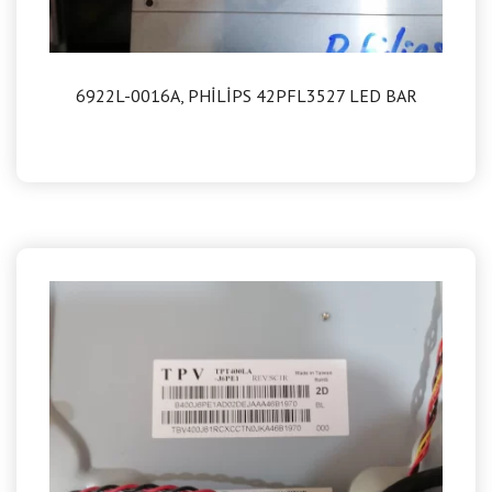
6922L-0016A, PHİLİPS 42PFL3527 LED BAR