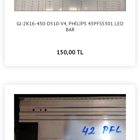
GJ-2K16-430-D510-V4, PHİLİPS 43PFS5301 LED
BAR
150,00 TL