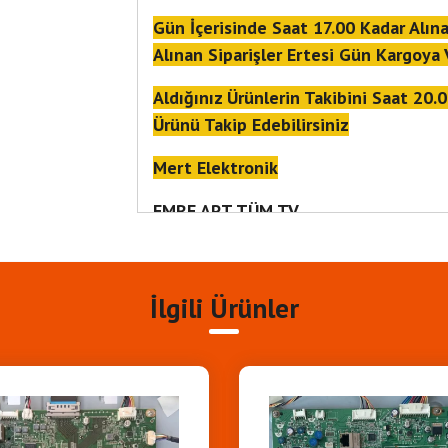
Gün İçerisinde Saat 17.00 Kadar Alına
Alınan Siparişler Ertesi Gün Kargoya 
Aldığınız Ürünlerin Takibini Saat 20.
Ürünü Takip Edebilirsiniz
Mert Elektronik
EMRE APT TÜM TV
28.06.26
İlgili Ürünler