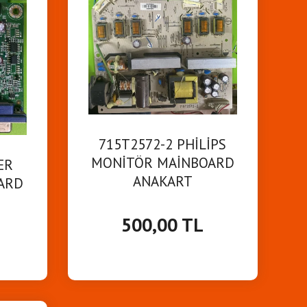
715T2572-2 PHİLİPS
MONİTÖR MAİNBOARD
ER
ANAKART
ARD
500,00 TL