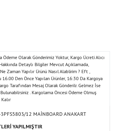
deme Olarak Gönderimiz Yoktur, Kargo Ücreti Alıcı
 Hakkında Detaylı Bilgiler Mevcut Açıklamada,
e Zaman Yapılır Ürünü Nasıl Alablirim ? Eft ,
u 16.00 Den Önce Yapılan Ürünler, 16:30 Da Kargoya
 Kargo Tarafından Mesaj Olarak Gönderilr. Gelmez İse
 Bulunabilrsiniz . Kargolama Öncesi Ödeme Olmuş
 Kalır
 43PFS5803/12 MAİNBOARD ANAKART
TLERİ YAPILMIŞTIR