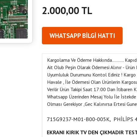
2.000,00 TL
WHATSAPP BİLGİ HATTI
Kargolama Ve Ödeme Hakkında………. Kapıda Ö
Ait Olub Peşin Olarak Ödemesi Alınır - Ürün
Uyumluluk Durumunu Kontol Ediniz ! Kargo N
Havale , İle Ödemesi Olan Ürünlerin Kargos
Verilir Ürün Takipi Saat 17:00 Dan İtibaren
Whatsapp Üzerinden Mesaj Yolu İle İstekde
Olması Gerekiyor ,Gec Kalınırsa Ertesi Gune
715G9237-M01-B00-005K, PHİLİPS
EKRANI KIRIK TV DEN ÇIKMADIR TES