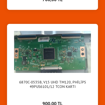
6870C-0535B, V15 UHD TM120, PHİLİPS
49PUS6101/12 TCON KARTI
900,00 TL