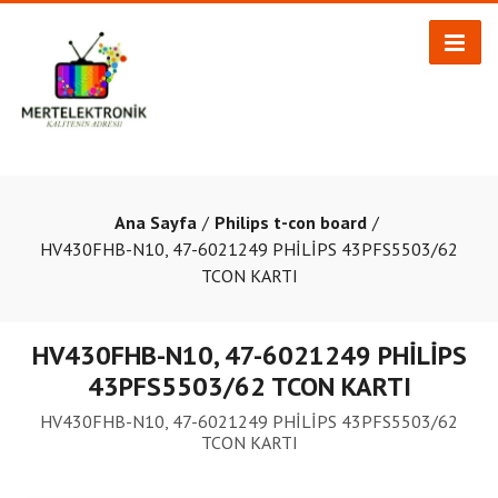
Ana Sayfa
Philips t-con board
HV430FHB-N10, 47-6021249 PHİLİPS 43PFS5503/62
TCON KARTI
HV430FHB-N10, 47-6021249 PHİLİPS
43PFS5503/62 TCON KARTI
HV430FHB-N10, 47-6021249 PHİLİPS 43PFS5503/62
TCON KARTI