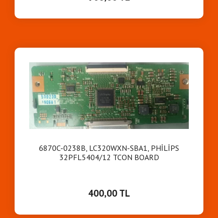
6870C-0238B, LC320WXN-SBA1, PHİLİPS
32PFL5404/12 TCON BOARD
400,00 TL