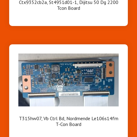
Ctx9352cb2a, St4951d01-1, Dijitsu 50 Dg 2200
Tcon Board
T315hw07, Vb Ctrl Bd, Nordmende Le106s14fm
T-Con Board