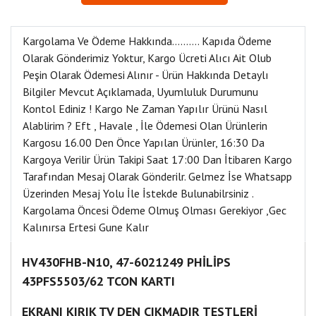
Kargolama Ve Ödeme Hakkında………. Kapıda Ödeme
Olarak Gönderimiz Yoktur, Kargo Ücreti Alıcı Ait Olub
Peşin Olarak Ödemesi Alınır - Ürün Hakkında Detaylı
Bilgiler Mevcut Açıklamada, Uyumluluk Durumunu
Kontol Ediniz ! Kargo Ne Zaman Yapılır Ürünü Nasıl
Alablirim ? Eft , Havale , İle Ödemesi Olan Ürünlerin
Kargosu 16.00 Den Önce Yapılan Ürünler, 16:30 Da
Kargoya Verilir Ürün Takipi Saat 17:00 Dan İtibaren Kargo
Tarafından Mesaj Olarak Gönderilr. Gelmez İse Whatsapp
Üzerinden Mesaj Yolu İle İstekde Bulunabilrsiniz .
Kargolama Öncesi Ödeme Olmuş Olması Gerekiyor ,Gec
Kalınırsa Ertesi Gune Kalır
HV430FHB-N10, 47-6021249 PHİLİPS
43PFS5503/62 TCON KARTI
EKRANI KIRIK TV DEN ÇIKMADIR TESTLERİ