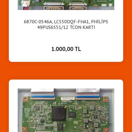
6870C-0546A, LC550DQF-FHA1, PHİLİPS
49PUS6551/12 TCON KARTI
1.000,00 TL