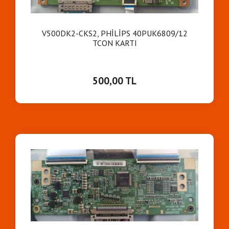
V500DK2-CKS2, PHİLİPS 40PUK6809/12
TCON KARTI
500,00 TL