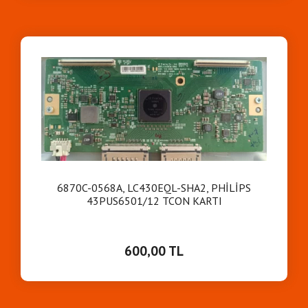
6870C-0568A, LC430EQL-SHA2, PHİLİPS
43PUS6501/12 TCON KARTI
600,00 TL