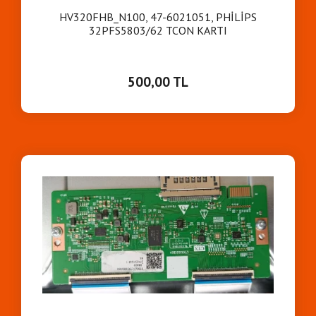
HV320FHB_N100, 47-6021051, PHİLİPS
32PFS5803/62 TCON KARTI
500,00 TL