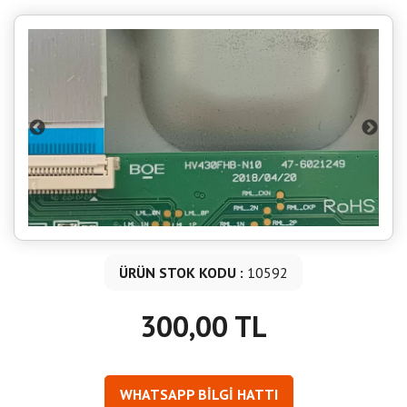
ÜRÜN STOK KODU :
10592
300,00 TL
WHATSAPP BİLGİ HATTI