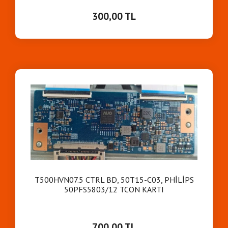
300,00 TL
T500HVN07.5 CTRL BD, 50T15-C03, PHİLİPS
50PFS5803/12 TCON KARTI
700,00 TL