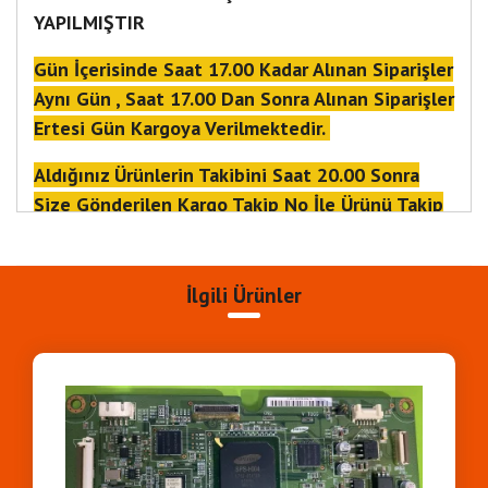
YAPILMIŞTIR
Gün İçerisinde Saat 17.00 Kadar Alınan Siparişler
Aynı Gün , Saat 17.00 Dan Sonra Alınan Siparişler
Ertesi Gün Kargoya Verilmektedir.
Aldığınız Ürünlerin Takibini Saat 20.00 Sonra
Size Gönderilen Kargo Takip No İle Ürünü Takip
Edebilirsiniz
Mert Elektronik
İlgili Ürünler
20.05.26
İŞ KUTU 1