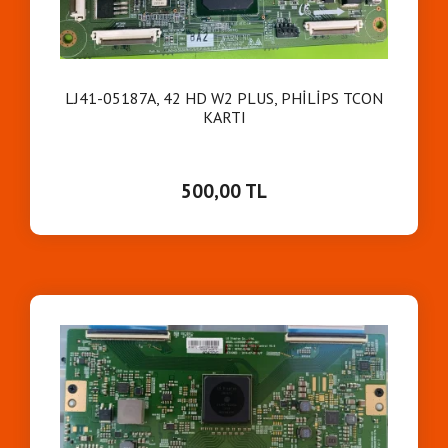
LJ41-05187A, 42 HD W2 PLUS, PHİLİPS TCON
KARTI
500,00 TL