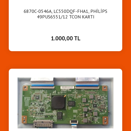
6870C-0546A, LC550DQF-FHA1, PHİLİPS
49PUS6551/12 TCON KARTI
1.000,00 TL