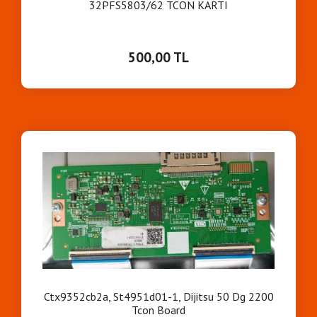
32PFS5803/62 TCON KARTI
500,00 TL
Ctx9352cb2a, St4951d01-1, Dijitsu 50 Dg 2200
Tcon Board