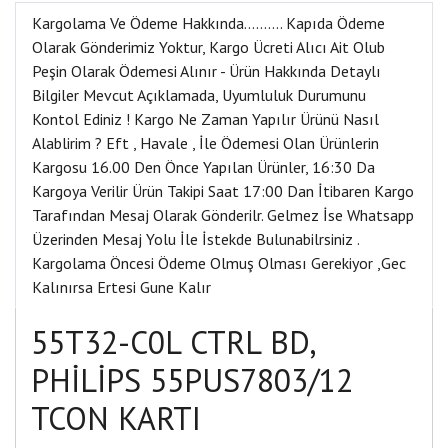
Kargolama Ve Ödeme Hakkında………. Kapıda Ödeme
Olarak Gönderimiz Yoktur, Kargo Ücreti Alıcı Ait Olub
Peşin Olarak Ödemesi Alınır - Ürün Hakkında Detaylı
Bilgiler Mevcut Açıklamada, Uyumluluk Durumunu
Kontol Ediniz ! Kargo Ne Zaman Yapılır Ürünü Nasıl
Alablirim ? Eft , Havale , İle Ödemesi Olan Ürünlerin
Kargosu 16.00 Den Önce Yapılan Ürünler, 16:30 Da
Kargoya Verilir Ürün Takipi Saat 17:00 Dan İtibaren Kargo
Tarafından Mesaj Olarak Gönderilr. Gelmez İse Whatsapp
Üzerinden Mesaj Yolu İle İstekde Bulunabilrsiniz .
Kargolama Öncesi Ödeme Olmuş Olması Gerekiyor ,Gec
Kalınırsa Ertesi Gune Kalır
55T32-C0L CTRL BD,
PHİLİPS 55PUS7803/12
TCON KARTI