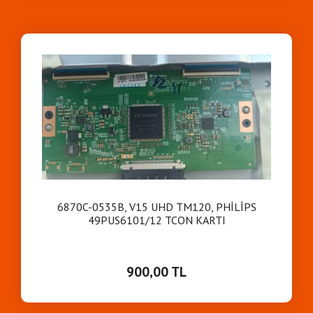
6870C-0535B, V15 UHD TM120, PHİLİPS
49PUS6101/12 TCON KARTI
900,00 TL