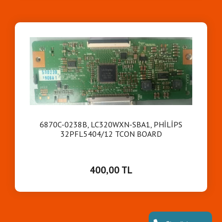
6870C-0238B, LC320WXN-SBA1, PHİLİPS
32PFL5404/12 TCON BOARD
400,00 TL