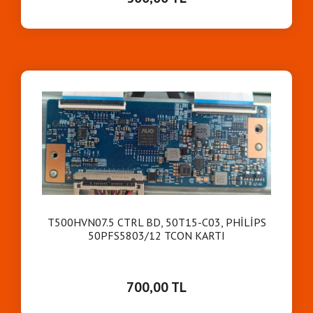
T500HVN07.5 CTRL BD, 50T15-C03, PHİLİPS
50PFS5803/12 TCON KARTI
700,00 TL