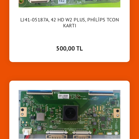
LJ41-05187A, 42 HD W2 PLUS, PHİLİPS TCON
KARTI
500,00 TL