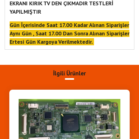
EKRANI KIRIK TV DEN ÇIKMADIR TESTLERİ
YAPILMIŞTIR
Gün İçerisinde Saat 17.00 Kadar Alınan Siparişler
Aynı Gün , Saat 17.00 Dan Sonra Alınan Siparişler
Ertesi Gün Kargoya Verilmektedir.
Aldığınız Ürünlerin Takibini Saat 20.00 Sonra
Size Gönderilen Kargo Takip No İle Ürünü Takip
Edebilirsiniz
İlgili Ürünler
Mert Elektronik
20.05.26
İŞ KUTU 2