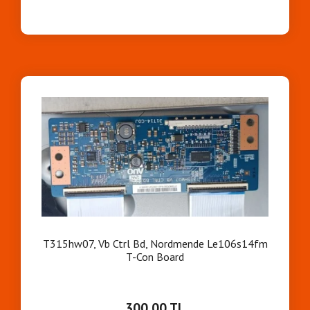
T315hw07, Vb Ctrl Bd, Nordmende Le106s14fm
T-Con Board
300,00 TL