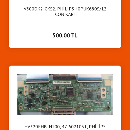
V500DK2-CKS2, PHİLİPS 40PUK6809/12
TCON KARTI
500,00 TL
HV320FHB_N100, 47-6021051, PHİLİPS