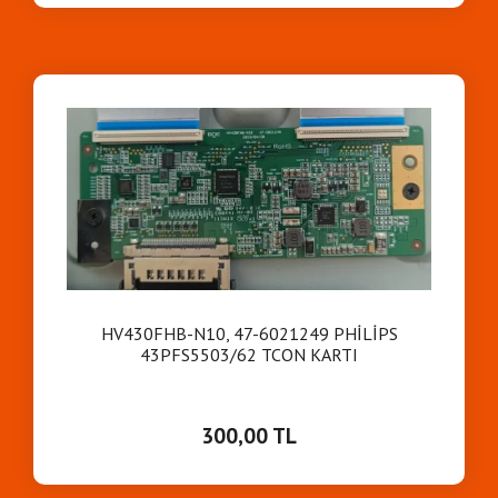
HV430FHB-N10, 47-6021249 PHİLİPS
43PFS5503/62 TCON KARTI
300,00 TL