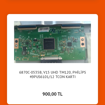
6870C-0535B, V15 UHD TM120, PHİLİPS
49PUS6101/12 TCON KARTI
900,00 TL