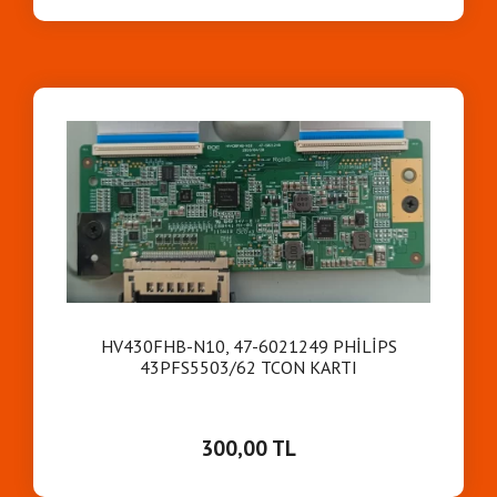
HV430FHB-N10, 47-6021249 PHİLİPS
43PFS5503/62 TCON KARTI
300,00 TL