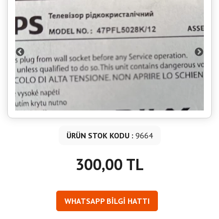
ÜRÜN STOK KODU :
9664
300,00 TL
WHATSAPP BİLGİ HATTI