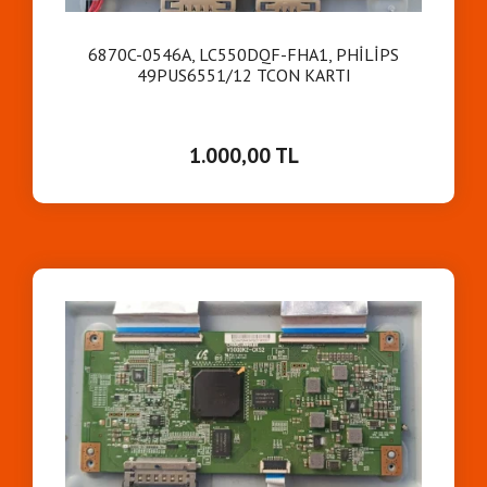
6870C-0546A, LC550DQF-FHA1, PHİLİPS
49PUS6551/12 TCON KARTI
1.000,00 TL