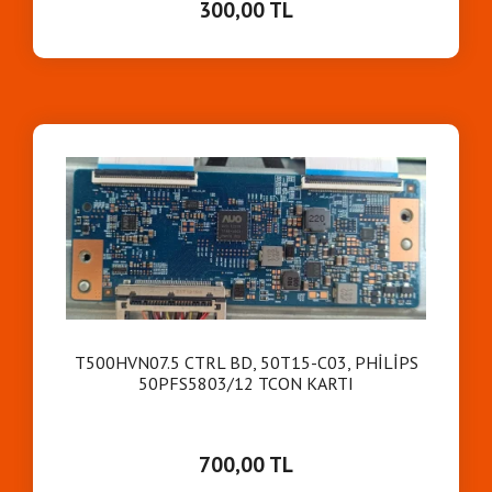
300,00 TL
T500HVN07.5 CTRL BD, 50T15-C03, PHİLİPS
50PFS5803/12 TCON KARTI
700,00 TL