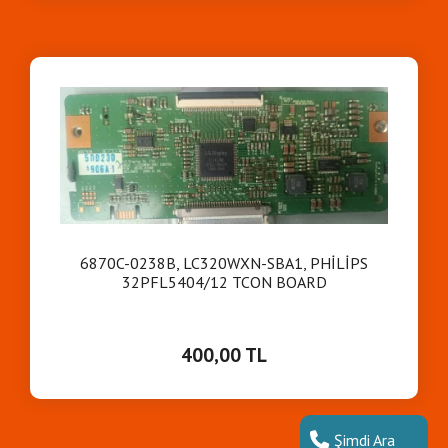
6870C-0238B, LC320WXN-SBA1, PHİLİPS
32PFL5404/12 TCON BOARD
400,00 TL
Şimdi Ara