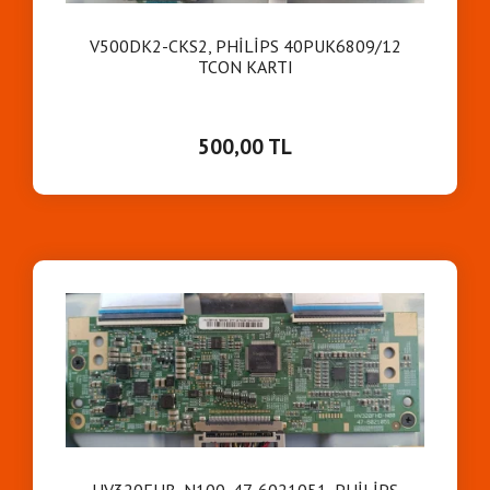
V500DK2-CKS2, PHİLİPS 40PUK6809/12
TCON KARTI
500,00 TL