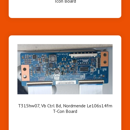
Tcon Board
T315hw07, Vb Ctrl Bd, Nordmende Le106s14fm
T-Con Board