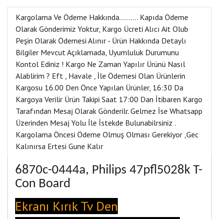
Kargolama Ve Ödeme Hakkında………. Kapıda Ödeme
Olarak Gönderimiz Yoktur, Kargo Ücreti Alıcı Ait Olub
Peşin Olarak Ödemesi Alınır - Ürün Hakkında Detaylı
Bilgiler Mevcut Açıklamada, Uyumluluk Durumunu
Kontol Ediniz ! Kargo Ne Zaman Yapılır Ürünü Nasıl
Alablirim ? Eft , Havale , İle Ödemesi Olan Ürünlerin
Kargosu 16.00 Den Önce Yapılan Ürünler, 16:30 Da
Kargoya Verilir Ürün Takipi Saat 17:00 Dan İtibaren Kargo
Tarafından Mesaj Olarak Gönderilr. Gelmez İse Whatsapp
Üzerinden Mesaj Yolu İle İstekde Bulunabilrsiniz .
Kargolama Öncesi Ödeme Olmuş Olması Gerekiyor ,Gec
Kalınırsa Ertesi Gune Kalır
6870c-0444a, Ph
i
l
i
ps 47pfl5028k T-
Con Board
Ekranı Kırık Tv Den